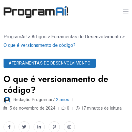
ProgramAi!
>
Artigos
>
Ferramentas de Desenvolvimento
>
O que é versionamento de código?
#FERRAMENTAS DE DESENVOLVIMENTO
O que é versionamento de
código?
Redação Programai /
2 anos
5 de novembro de 2024
0
17 minutos de leitura