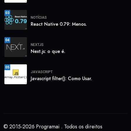
03
NOTÍCIAS
React Native 0.79: Menos.
04
NEXTJS
Next.js: o que é.
05
JAVASCRIPT
Javascript filter(): Como Usar.
© 2015-2026 Programai . Todos os direitos