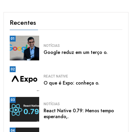
Recentes
01
NOTÍCIAS
Google reduz em um terço o.
02
REACT NATIVE
O que é Expo: conheça o.
03
NOTÍCIAS
React Native 0.79: Menos tempo
esperando,.
04