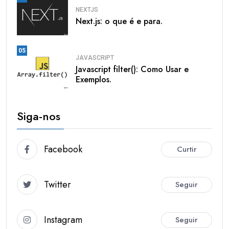
NEXTJS
Next.js: o que é e para.
05
JAVASCRIPT
Javascript filter(): Como Usar e
Exemplos.
Siga-nos
Facebook
Curtir
Twitter
Seguir
Instagram
Seguir