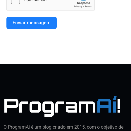
Enviar mensagem
O ProgramAi é um blog criado em 2015, com o objetivo de