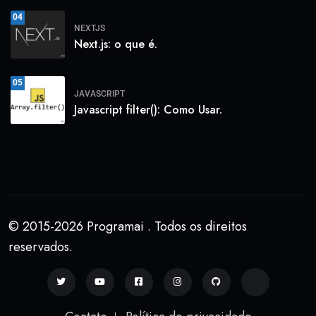
04
NEXTJS
Next.js: o que é.
05
JAVASCRIPT
Javascript filter(): Como Usar.
© 2015-2026 Programai . Todos os direitos
reservados.