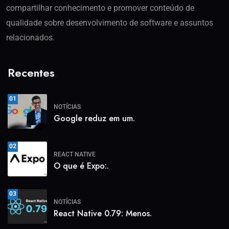
compartilhar conhecimento e promover conteúdo de
qualidade sobre desenvolvimento de software e assuntos
relacionados.
Recentes
01
NOTÍCIAS
Google reduz em um.
02
REACT NATIVE
O que é Expo:.
03
NOTÍCIAS
React Native 0.79: Menos.