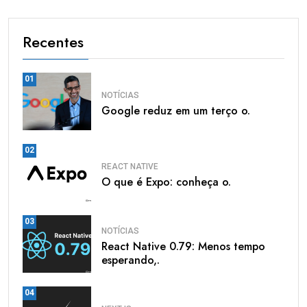
Recentes
01
NOTÍCIAS
Google reduz em um terço o.
02
REACT NATIVE
O que é Expo: conheça o.
03
NOTÍCIAS
React Native 0.79: Menos tempo
esperando,.
04