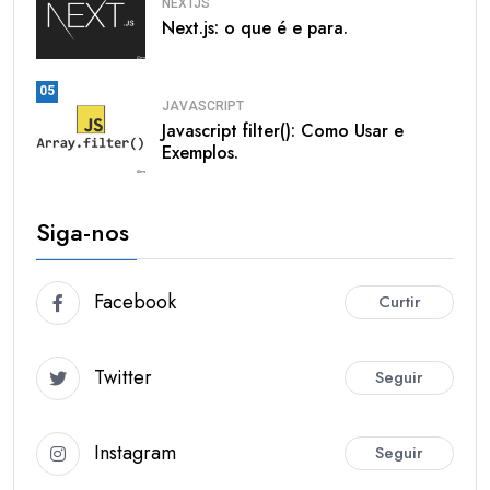
NEXTJS
Next.js: o que é e para.
05
JAVASCRIPT
Javascript filter(): Como Usar e
Exemplos.
Siga-nos
Facebook
Curtir
Twitter
Seguir
Instagram
Seguir