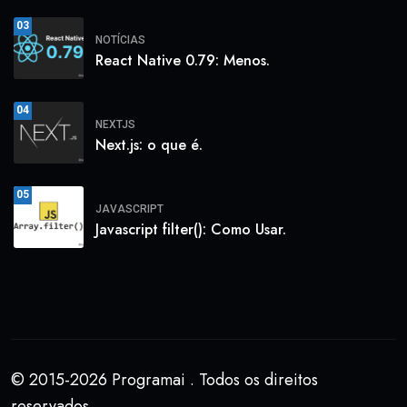
03
NOTÍCIAS
React Native 0.79: Menos.
04
NEXTJS
Next.js: o que é.
05
JAVASCRIPT
Javascript filter(): Como Usar.
© 2015-2026 Programai . Todos os direitos
reservados.