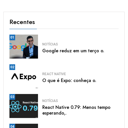
Recentes
01
NOTÍCIAS
Google reduz em um terço o.
02
REACT NATIVE
O que é Expo: conheça o.
03
NOTÍCIAS
React Native 0.79: Menos tempo
esperando,.
04