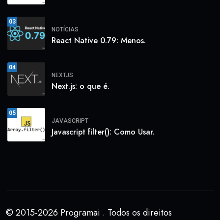
03
NOTÍCIAS
React Native 0.79: Menos.
04
NEXTJS
Next.js: o que é.
05
JAVASCRIPT
Javascript filter(): Como Usar.
© 2015-2026 Programai . Todos os direitos