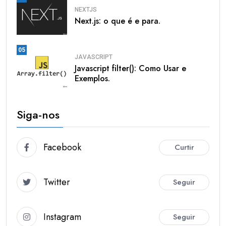
NEXTJS
Next.js: o que é e para.
05
JAVASCRIPT
Javascript filter(): Como Usar e
Exemplos.
Siga-nos
Facebook
Curtir
Twitter
Seguir
Instagram
Seguir