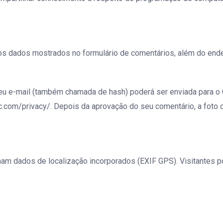
s dados mostrados no formulário de comentários, além do ender
u e-mail (também chamada de hash) poderá ser enviada para o Gra
ic.com/privacy/. Depois da aprovação do seu comentário, a foto d
nham dados de localização incorporados (EXIF GPS). Visitantes 