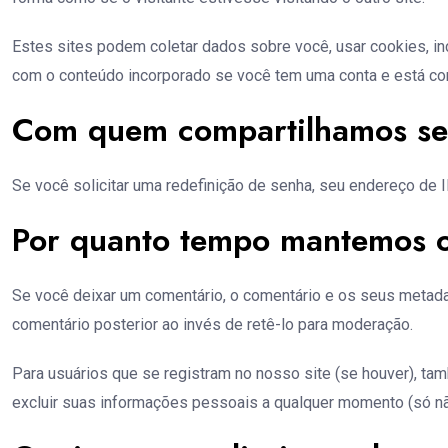
Estes sites podem coletar dados sobre você, usar cookies, inc
com o conteúdo incorporado se você tem uma conta e está co
Com quem compartilhamos se
Se você solicitar uma redefinição de senha, seu endereço de I
Por quanto tempo mantemos o
Se você deixar um comentário, o comentário e os seus metad
comentário posterior ao invés de retê-lo para moderação.
Para usuários que se registram no nosso site (se houver), t
excluir suas informações pessoais a qualquer momento (só nã