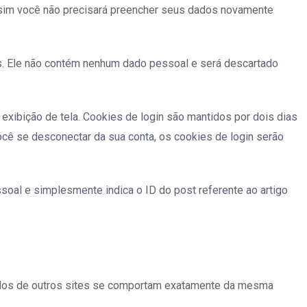
 assim você não precisará preencher seus dados novamente
es. Ele não contém nenhum dado pessoal e será descartado
xibição de tela. Cookies de login são mantidos por dois dias
cê se desconectar da sua conta, os cookies de login serão
ssoal e simplesmente indica o ID do post referente ao artigo
orados de outros sites se comportam exatamente da mesma