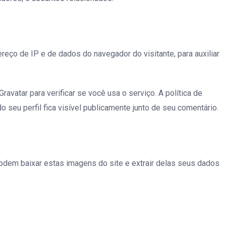
eço de IP e de dados do navegador do visitante, para auxiliar
vatar para verificar se você usa o serviço. A política de
o seu perfil fica visível publicamente junto de seu comentário.
podem baixar estas imagens do site e extrair delas seus dados