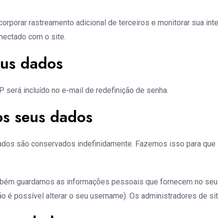
orporar rastreamento adicional de terceiros e monitorar sua int
nectado com o site.
us dados
P será incluído no e-mail de redefinição de senha.
s seus dados
ados são conservados indefinidamente. Fazemos isso para que 
ambém guardamos as informações pessoais que fornecem no seu pe
o é possível alterar o seu username). Os administradores de s