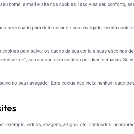
r seu nome, e-mail e site nos cookies. Isso visa seu conforto,
rio será criado para determinar se seu navegador aceita cooki
cookies para salvar os dados da sua conta e suas escolhas de e
“Lembrar-me”, seu acesso será mantido por duas semanas. Se vo
á salvo no seu navegador. Este cookie não inclui nenhum dado pe
ites
 por exemplo, vídeos, imagens, artigos, etc. Conteúdos incorp