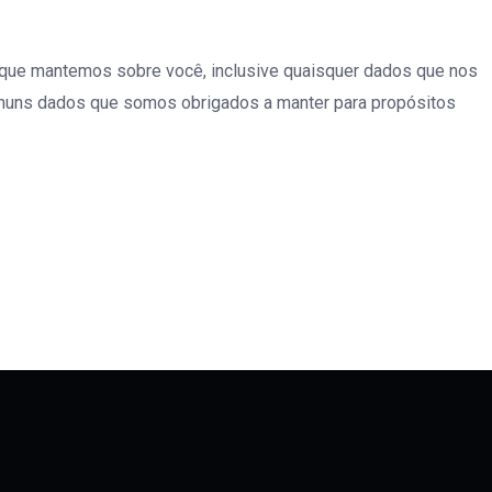
s que mantemos sobre você, inclusive quaisquer dados que nos
nhuns dados que somos obrigados a manter para propósitos