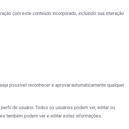
eração com este conteúdo incorporado, incluindo sua interação
seja possível reconhecer e aprovar automaticamente qualquer
rfil de usuário. Todos os usuários podem ver, editar ou
ites também podem ver e editar estas informações.