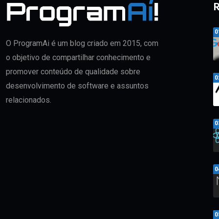
R
0
O ProgramAi é um blog criado em 2015, com
o objetivo de compartilhar conhecimento e
promover conteúdo de qualidade sobre
0
desenvolvimento de software e assuntos
relacionados.
0
0
0