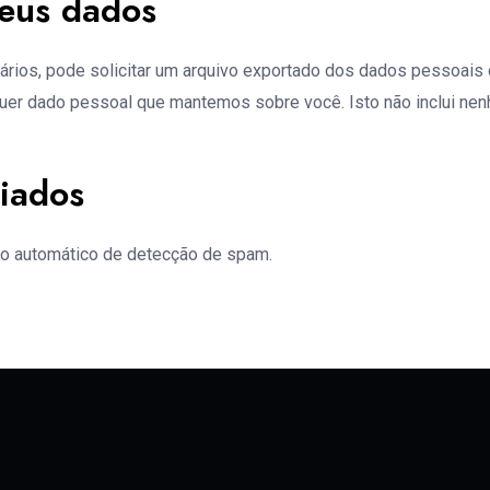
seus dados
ntários, pode solicitar um arquivo exportado dos dados pessoai
uer dado pessoal que mantemos sobre você. Isto não inclui ne
iados
ço automático de detecção de spam.