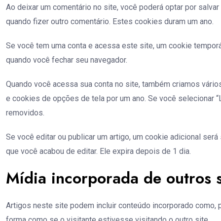
Ao deixar um comentário no site, você poderá optar por salva
quando fizer outro comentário. Estes cookies duram um ano.
Se você tem uma conta e acessa este site, um cookie temporá
quando você fechar seu navegador.
Quando você acessa sua conta no site, também criamos vários 
e cookies de opções de tela por um ano. Se você selecionar 
removidos.
Se você editar ou publicar um artigo, um cookie adicional ser
que você acabou de editar. Ele expira depois de 1 dia.
Mídia incorporada de outros s
Artigos neste site podem incluir conteúdo incorporado como,
forma como se o visitante estivesse visitando o outro site.