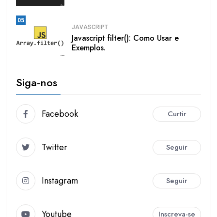
05
JAVASCRIPT
Javascript filter(): Como Usar e
Exemplos.
Siga-nos
Facebook
Curtir
Twitter
Seguir
Instagram
Seguir
Youtube
Inscreva-se