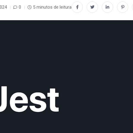
2024
0
5 minutos de leitura