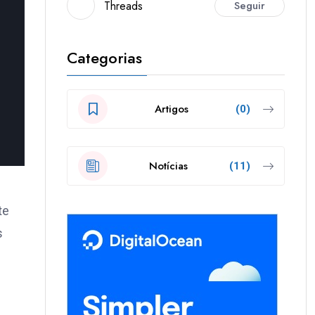
Threads
Seguir
Categorias
Artigos
(0)
Notícias
(11)
te
s