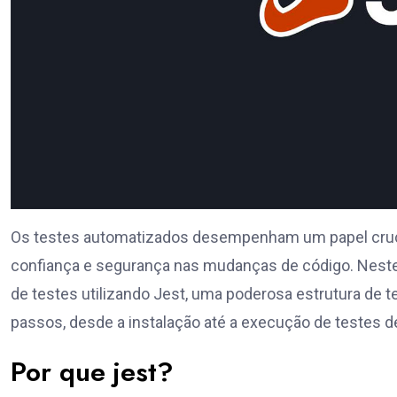
Os testes automatizados desempenham um papel cruci
confiança e segurança nas mudanças de código. Neste 
de testes utilizando Jest, uma poderosa estrutura de t
passos, desde a instalação até a execução de testes d
Por que jest?