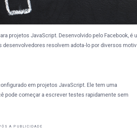
a projetos JavaScript. Desenvolvido pelo Facebook, é
s desenvolvedores resolvem adota-lo por diversos motiv
configurado em projetos JavaScript. Ele tem uma
 você pode começar a escrever testes rapidamente sem
PÓS A PUBLICIDADE