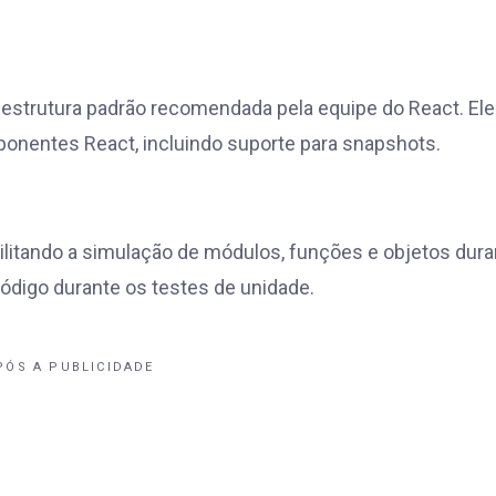
 estrutura padrão recomendada pela equipe do React. Ele
onentes React, incluindo suporte para snapshots.
ilitando a simulação de módulos, funções e objetos dura
 código durante os testes de unidade.
PÓS A PUBLICIDADE