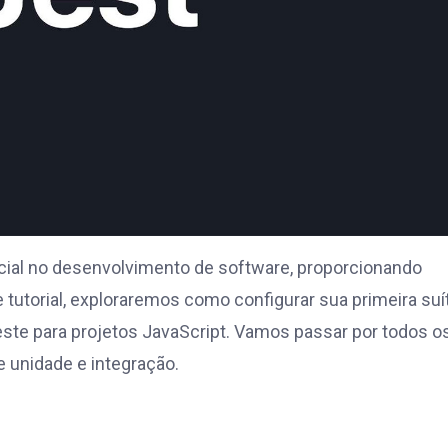
al no desenvolvimento de software, proporcionando
tutorial, exploraremos como configurar sua primeira suí
este para projetos JavaScript. Vamos passar por todos o
e unidade e integração.